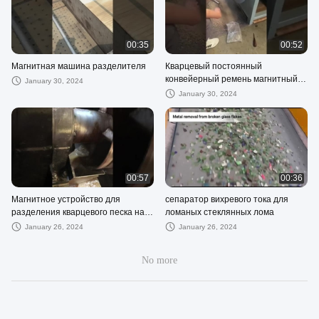
00:35
00:52
Магнитная машина разделителя
Кварцевый постоянный
конвейерный ремень магнитный
January 30, 2024
сепаратор с двойными роликами
January 30, 2024
00:57
00:36
Магнитное устройство для
сепаратор вихревого тока для
разделения кварцевого песка на
ломаных стеклянных лома
1000 мм
January 26, 2024
January 26, 2024
No more