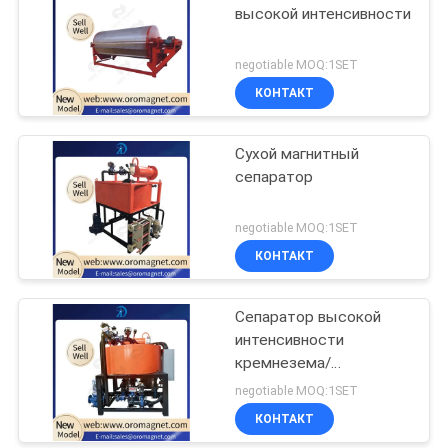
высокой интенсивности
negotiable MOQ:1SET
КОНТАКТ
Сухой магнитный
сепаратор
negotiable MOQ:1SET
КОНТАКТ
Сепаратор высокой
интенсивности
кремнезема/
фельдшпата влажный
negotiable MOQ:1SET
магнитный для
КОНТАКТ
удаления FE2O3