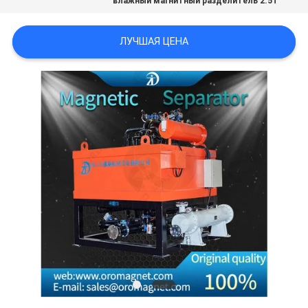
влажный магнитный разделитель 2.5T
PRIVACY
POLICY
ЛУЧШАЯ ЦЕНА