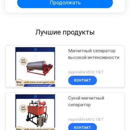
Продолжать
Лучшие продукты
Магнитный сепаратор
высокой интенсивности
negotiable MOQ:1SET
КОНТАКТ
Сухой магнитный
сепаратор
negotiable MOQ:1SET
КОНТАКТ