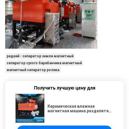
редкий - сепаратор земли магнитный
сепаратор сухого барабанчика магнитный
магнитный сепаратор ролика
Получить лучшую цену для
Керамическая влажная
магнитная машина разделителя
2.5T для не металлических
минеральных материалов