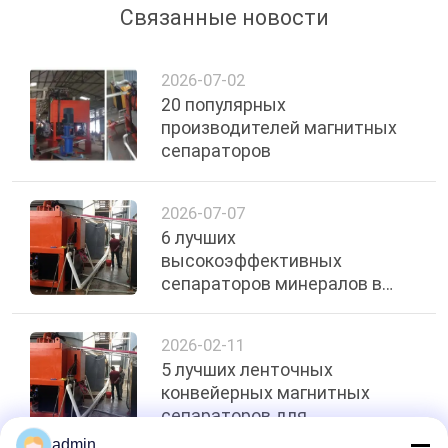
Связанные новости
2026-07-02
20 популярных
производителей магнитных
сепараторов
2026-07-07
6 лучших
высокоэффективных
сепараторов минералов в
2026 году
2026-02-11
5 лучших ленточных
конвейерных магнитных
сепараторов для
промышленной чистоты
admin