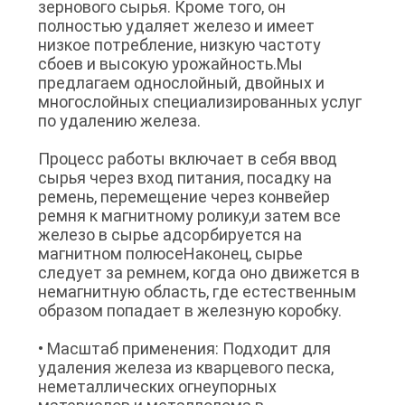
зернового сырья. Кроме того, он
PRIVACY
полностью удаляет железо и имеет
низкое потребление, низкую частоту
POLICY
сбоев и высокую урожайность.Мы
предлагаем однослойный, двойных и
многослойных специализированных услуг
по удалению железа.
Процесс работы включает в себя ввод
сырья через вход питания, посадку на
ремень, перемещение через конвейер
ремня к магнитному ролику,и затем все
железо в сырье адсорбируется на
магнитном полюсеНаконец, сырье
следует за ремнем, когда оно движется в
немагнитную область, где естественным
образом попадает в железную коробку.
• Масштаб применения: Подходит для
удаления железа из кварцевого песка,
неметаллических огнеупорных