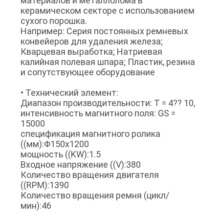
материалов и металлолома в
керамическом секторе с использованием
сухого порошка.
Например: Серия постоянных ремневых
конвейеров для удаления железа;
Кварцевая выработка; Натриевая
калийная полевая шпара; Пластик, резина
и сопутствующее оборудование
• Технический элемент:
Диапазон производительности: T = 4?? 10,
интенсивность магнитного поля: GS =
15000
спецификация магнитного ролика
((мм):Φ150x1200
мощность ((KW):1.5
Входное напряжение ((V):380
Количество вращения двигателя
((RPM):1390
Количество вращения ремня (цикл/
мин):46