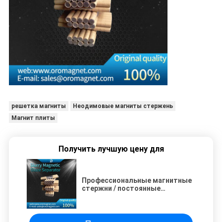
решетка магниты
Неодимовые магниты стержень
Магнит плиты
Получить лучшую цену для
Профессиональные магнитные
стержни / постоянные
магнитные стержни с высокой
интенсивностью